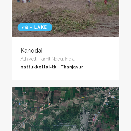
ஏரி - LAKE
Kanodai
Athivetti, Tamil Nadu, India
pattukkottai-tk
-
Thanjavur