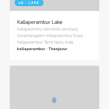
ஏரி - LAKE
Kallaperambur Lake
Kallaperambur lake birds sanctuary,
Gunamangalam-Kallaperambur Road,
Kallaperambur, Tamil Nadu, India
kallaperambur
-
Thanjavur